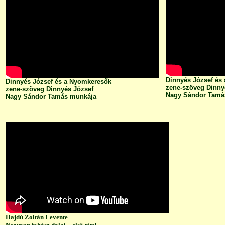
Dinnyés József és
Dinnyés József és a Nyomkeresők
zene-szöveg Dinny
zene-szöveg Dinnyés József
Nagy Sándor Tamá
Nagy Sándor Tamás munkája
Hajdú Zoltán Levente