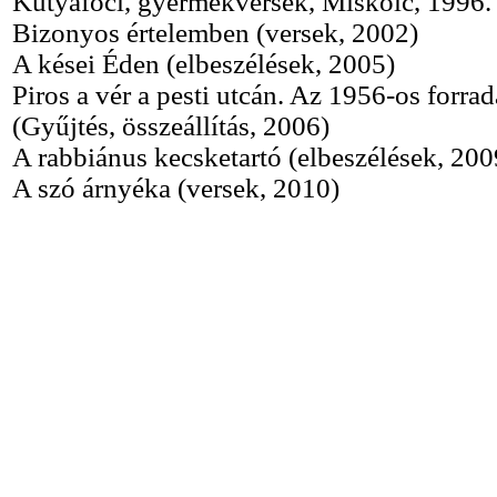
Kutyafoci, gyermekversek, Miskolc, 1996.
Bizonyos értelemben (versek, 2002)
A kései Éden (elbeszélések, 2005)
Piros a vér a pesti utcán. Az 1956-os forrad
(Gyűjtés, összeállítás, 2006)
A rabbiánus kecsketartó (elbeszélések, 200
A szó árnyéka (versek, 2010)